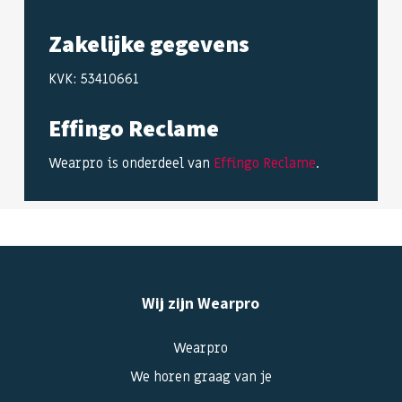
Zakelijke gegevens
KVK: 53410661
Effingo Reclame
Wearpro is onderdeel van
Effingo Reclame
.
Wij zijn Wearpro
Wearpro
We horen graag van je